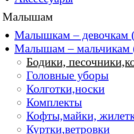
Малышам
Mалышкам – девочкам (
Малышам – мальчикам 
Бодики, песочники,
Головные уборы
Колготки,носки
Комплекты
Кофты,майки, жилет
Куртки,ветровки