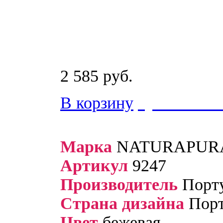
2 585 руб.
В корзину
купить в 1 
Марка
NATURAPUR
Артикул
9247
Производитель
Порту
Страна дизайна
Порт
Цвет
бежевая