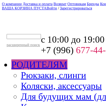
О компании
Доставка и оплата
Возврат
Оптовикам
Бренды
Ко
ВАША КОРЗИНА ПУСТА
Войти
/
Зарегистрироваться
с 10:00 до 19:00
расширенный поиск
+7 (996)
677-44
РОДИТЕЛЯМ
Рюкзаки, слинги
Коляски, аксессуары
Для будущих мам (дл