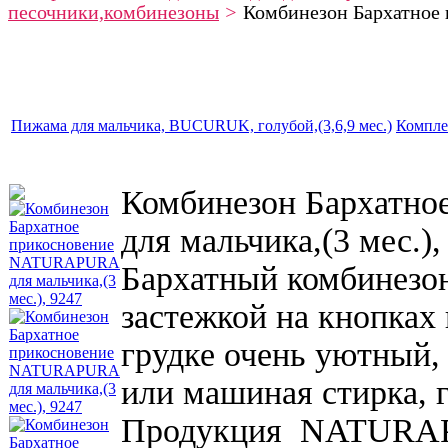
песочники,комбинезоны
>
Комбинезон Бархатное 
Пижама для мальчика, BUCURUK, голубой,(3,6,9 мес.)
Компле
Комбинезон Бархатн
для мальчика,(3 мес.),
Бархатный комбинезо
застежкой на кнопках
грудке очень уютный,
или машиная стирка, 
Продукция NATURAPU