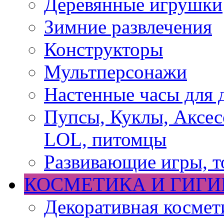
Деревянные игрушки
Зимние развлечения
Конструкторы
Мультперсонажи
Настенные часы для 
Пупсы, Куклы, Аксесс
LOL, питомцы
Развивающие игры, т
КОСМЕТИКА И ГИГИ
Декоративная космет