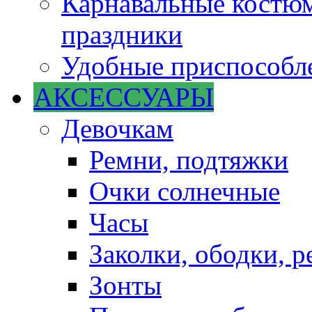
Карнавальные костюм
праздники
Удобные приспособле
АКСЕССУАРЫ
Девочкам
Ремни, подтяжки
Очки солнечные
Часы
Заколки, ободки, р
Зонты