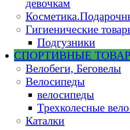
девочкам
Косметика.Подарочн
Гигиенические товар
Подгузники
СПОРТИВНЫЕ ТОВА
Велобеги, Беговелы
Велосипеды
велосипеды
Трехколесные вел
Каталки