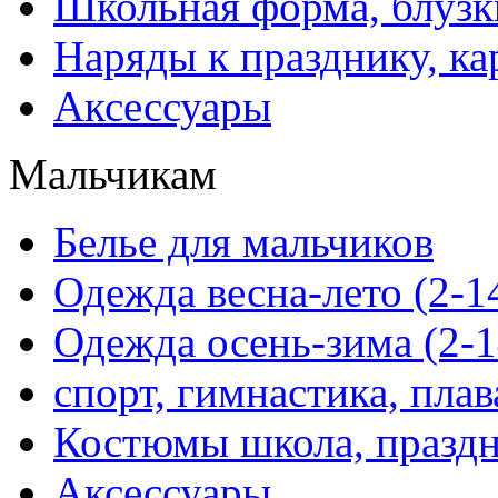
Школьная форма, блузк
Наряды к празднику, ка
Аксессуары
Мальчикам
Белье для мальчиков
Одежда весна-лето (2-1
Одежда осень-зима (2-1
спорт, гимнастика, пла
Костюмы школа, праздн
Аксессуары