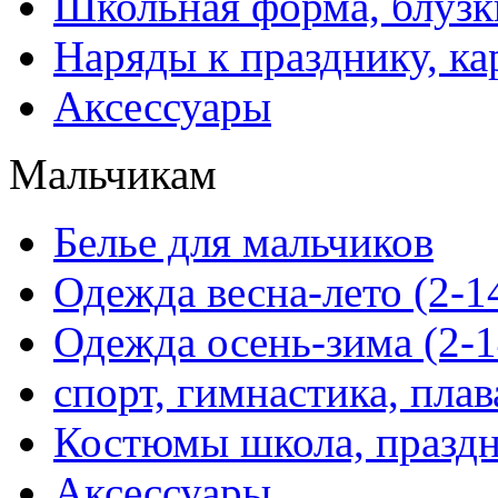
Школьная форма, блузк
Наряды к празднику, ка
Аксессуары
Мальчикам
Белье для мальчиков
Одежда весна-лето (2-1
Одежда осень-зима (2-1
спорт, гимнастика, пла
Костюмы школа, праздн
Аксессуары