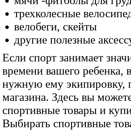
мячи -фитболы для гру
трехколесные велосипед
велобеги, скейты
другие полезные аксесс
Если спорт занимает знач
времени вашего ребенка, 
нужную ему экипировку, 
магазина. Здесь вы может
спортивные товары и куп
Выбирать спортивные това