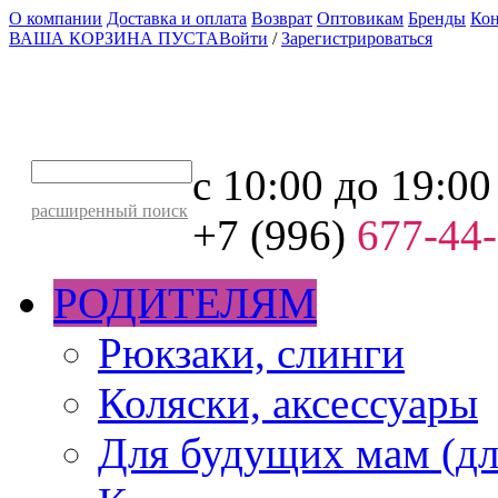
О компании
Доставка и оплата
Возврат
Оптовикам
Бренды
Ко
ВАША КОРЗИНА ПУСТА
Войти
/
Зарегистрироваться
с 10:00 до 19:00
расширенный поиск
+7 (996)
677-44
РОДИТЕЛЯМ
Рюкзаки, слинги
Коляски, аксессуары
Для будущих мам (дл