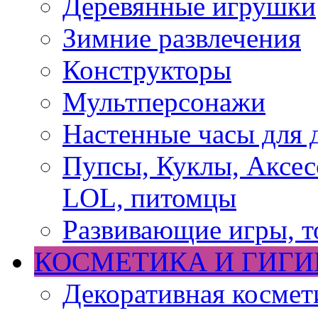
Деревянные игрушки
Зимние развлечения
Конструкторы
Мультперсонажи
Настенные часы для 
Пупсы, Куклы, Аксесс
LOL, питомцы
Развивающие игры, т
КОСМЕТИКА И ГИГИ
Декоративная космет