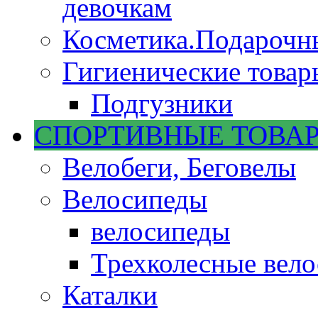
девочкам
Косметика.Подарочн
Гигиенические товар
Подгузники
СПОРТИВНЫЕ ТОВА
Велобеги, Беговелы
Велосипеды
велосипеды
Трехколесные вел
Каталки