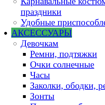
Карнавальные костюм
праздники
Удобные приспособле
АКСЕССУАРЫ
Девочкам
Ремни, подтяжки
Очки солнечные
Часы
Заколки, ободки, р
Зонты