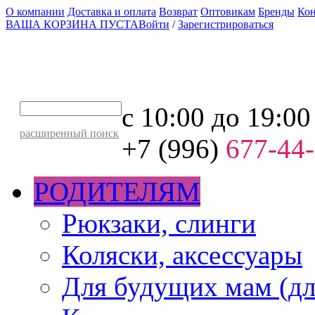
О компании
Доставка и оплата
Возврат
Оптовикам
Бренды
Ко
ВАША КОРЗИНА ПУСТА
Войти
/
Зарегистрироваться
с 10:00 до 19:00
расширенный поиск
+7 (996)
677-44
РОДИТЕЛЯМ
Рюкзаки, слинги
Коляски, аксессуары
Для будущих мам (дл