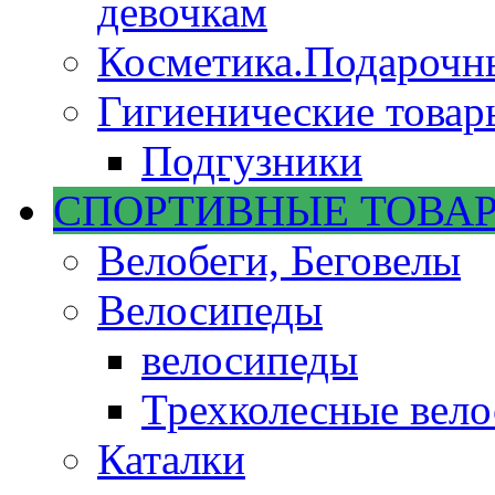
девочкам
Косметика.Подарочн
Гигиенические товар
Подгузники
СПОРТИВНЫЕ ТОВА
Велобеги, Беговелы
Велосипеды
велосипеды
Трехколесные вел
Каталки