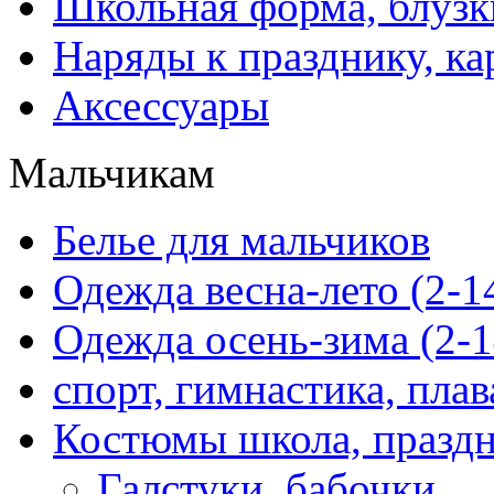
Школьная форма, блузк
Наряды к празднику, ка
Аксессуары
Мальчикам
Белье для мальчиков
Одежда весна-лето (2-1
Одежда осень-зима (2-1
спорт, гимнастика, пла
Костюмы школа, праздн
Галстуки, бабочки