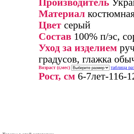
Производитель
Укра
Материал
костюмная
Цвет
серый
Cостав
100% п/эс, со
Уход за изделием
руч
градусов, глажка об
Возраст (г,мес)
таблица ра
Рост, см
6-7лет-116-12