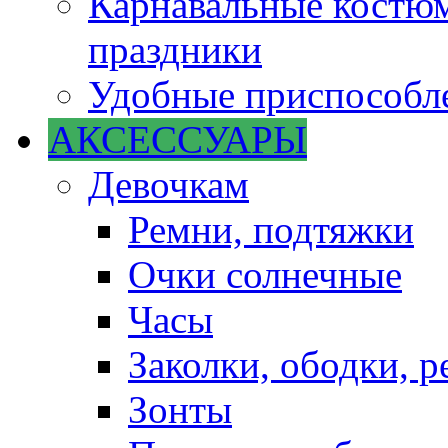
Карнавальные костюм
праздники
Удобные приспособле
АКСЕССУАРЫ
Девочкам
Ремни, подтяжки
Очки солнечные
Часы
Заколки, ободки, р
Зонты