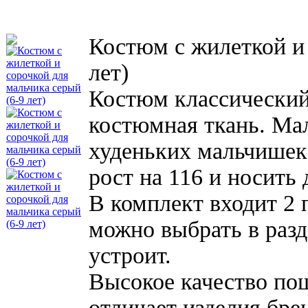
Костюм с жилеткой и 
лет)
Костюм классический
костюмная ткань. Мал
худеньких мальчишек,
рост на 116 и носить 
В комплект входит 2 
можно выбрать в разд
устроит.
Высокое качество по
отличает изделия бре