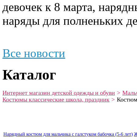
девочек к 8 марта, наряд
наряды для полненьких де
Все новости
Каталог
Интернет магазин детской одежды и обуви
>
Маль
Костюмы классические школа, праздник
>
Костюм 
Нарядный костюм для мальчика с галстуком бабочка (5-6 лет)
Ж