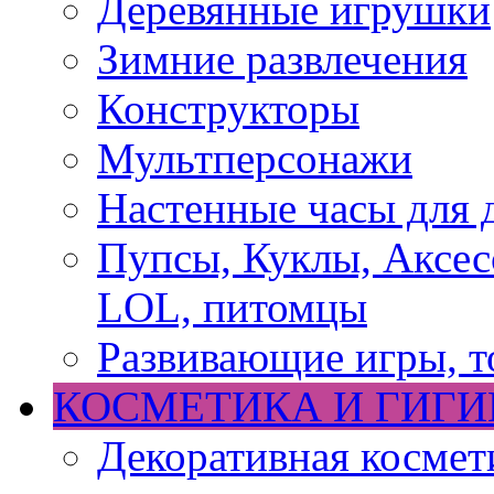
Деревянные игрушки
Зимние развлечения
Конструкторы
Мультперсонажи
Настенные часы для 
Пупсы, Куклы, Аксесс
LOL, питомцы
Развивающие игры, т
КОСМЕТИКА И ГИГИ
Декоративная космет