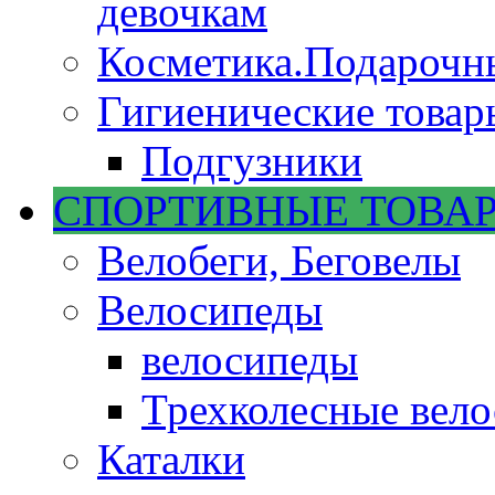
девочкам
Косметика.Подарочн
Гигиенические товар
Подгузники
СПОРТИВНЫЕ ТОВА
Велобеги, Беговелы
Велосипеды
велосипеды
Трехколесные вел
Каталки