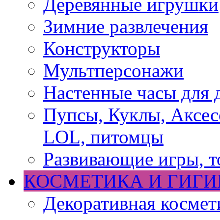
Деревянные игрушки
Зимние развлечения
Конструкторы
Мультперсонажи
Настенные часы для 
Пупсы, Куклы, Аксесс
LOL, питомцы
Развивающие игры, т
КОСМЕТИКА И ГИГИ
Декоративная космет