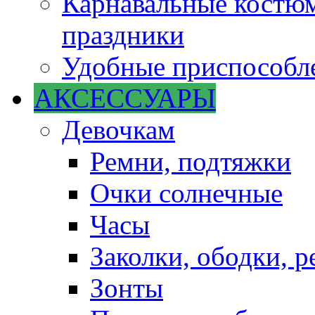
Карнавальные костюм
праздники
Удобные приспособле
АКСЕССУАРЫ
Девочкам
Ремни, подтяжки
Очки солнечные
Часы
Заколки, ободки, р
Зонты