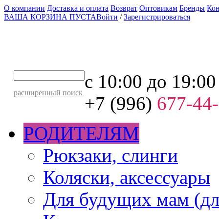
О компании
Доставка и оплата
Возврат
Оптовикам
Бренды
Ко
ВАША КОРЗИНА ПУСТА
Войти
/
Зарегистрироваться
с 10:00 до 19:00
расширенный поиск
+7 (996)
677-44
РОДИТЕЛЯМ
Рюкзаки, слинги
Коляски, аксессуары
Для будущих мам (дл