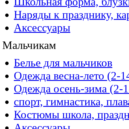
Школьная форма, блузк
Наряды к празднику, ка
Аксессуары
Мальчикам
Белье для мальчиков
Одежда весна-лето (2-1
Одежда осень-зима (2-1
спорт, гимнастика, пла
Костюмы школа, праздн
Аксессуары