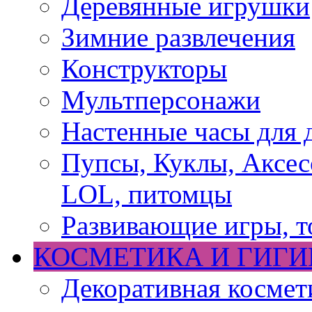
Деревянные игрушки
Зимние развлечения
Конструкторы
Мультперсонажи
Настенные часы для 
Пупсы, Куклы, Аксесс
LOL, питомцы
Развивающие игры, т
КОСМЕТИКА И ГИГИ
Декоративная космет