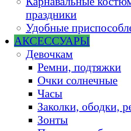
Карнавальные костюм
праздники
Удобные приспособле
АКСЕССУАРЫ
Девочкам
Ремни, подтяжки
Очки солнечные
Часы
Заколки, ободки, р
Зонты