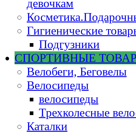
девочкам
Косметика.Подарочн
Гигиенические товар
Подгузники
СПОРТИВНЫЕ ТОВА
Велобеги, Беговелы
Велосипеды
велосипеды
Трехколесные вел
Каталки