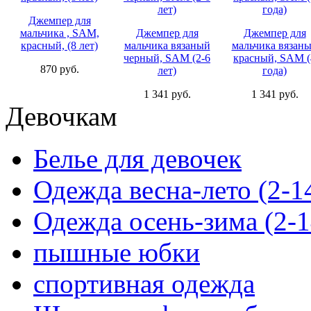
Джемпер для
мальчика , SAM,
Джемпер для
Джемпер для
красный, (8 лет)
мальчика вязаный
мальчика вязан
черный, SAM (2-6
красный, SAM (
870 руб.
лет)
года)
1 341 руб.
1 341 руб.
Девочкам
Белье для девочек
Одежда весна-лето (2-1
Одежда осень-зима (2-1
пышные юбки
спортивная одежда