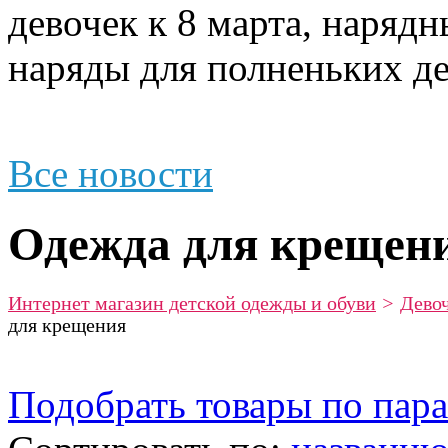
девочек к 8 марта, наряд
наряды для полненьких де
Все новости
Одежда для крещен
Интернет магазин детской одежды и обуви
>
Дево
для крещения
Подобрать товары по пар