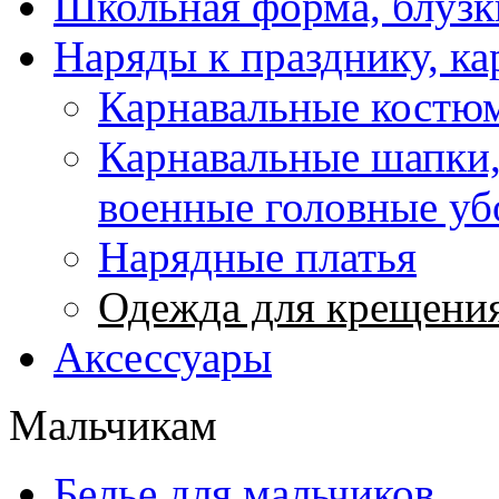
Школьная форма, блузк
Наряды к празднику, ка
Карнавальные костюм
Карнавальные шапки,
военные головные у
Нарядные платья
Одежда для крещени
Аксессуары
Мальчикам
Белье для мальчиков