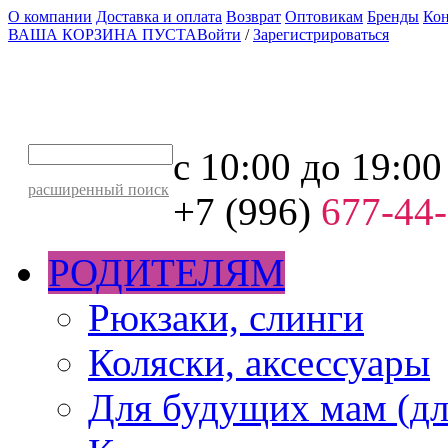
О компании
Доставка и оплата
Возврат
Оптовикам
Бренды
Ко
ВАША КОРЗИНА ПУСТА
Войти
/
Зарегистрироваться
с 10:00 до 19:00
расширенный поиск
+7 (996)
677-44
РОДИТЕЛЯМ
Рюкзаки, слинги
Коляски, аксессуары
Для будущих мам (дл