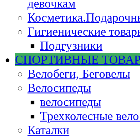
девочкам
Косметика.Подарочн
Гигиенические товар
Подгузники
СПОРТИВНЫЕ ТОВА
Велобеги, Беговелы
Велосипеды
велосипеды
Трехколесные вел
Каталки