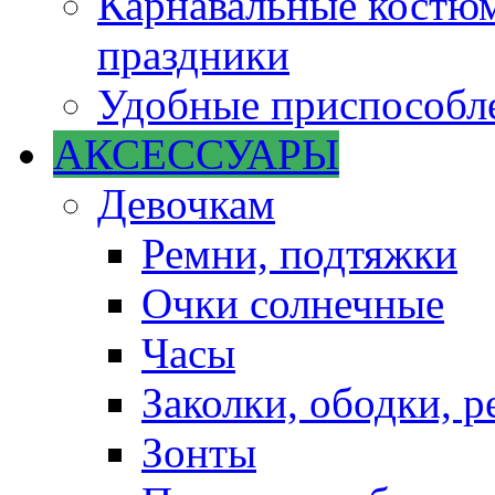
Карнавальные костюм
праздники
Удобные приспособле
АКСЕССУАРЫ
Девочкам
Ремни, подтяжки
Очки солнечные
Часы
Заколки, ободки, р
Зонты