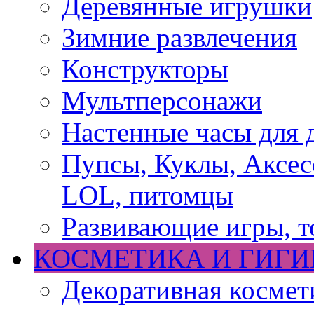
Деревянные игрушки
Зимние развлечения
Конструкторы
Мультперсонажи
Настенные часы для 
Пупсы, Куклы, Аксесс
LOL, питомцы
Развивающие игры, т
КОСМЕТИКА И ГИГИ
Декоративная космет