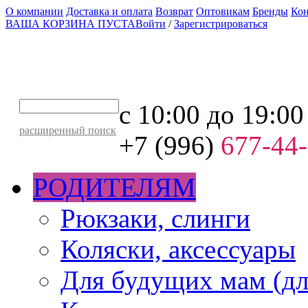
О компании
Доставка и оплата
Возврат
Оптовикам
Бренды
Ко
ВАША КОРЗИНА ПУСТА
Войти
/
Зарегистрироваться
с 10:00 до 19:00
расширенный поиск
+7 (996)
677-44
РОДИТЕЛЯМ
Рюкзаки, слинги
Коляски, аксессуары
Для будущих мам (дл