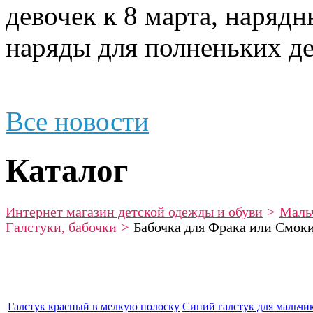
девочек к 8 марта, наряд
наряды для полненьких де
Все новости
Каталог
Интернет магазин детской одежды и обуви
>
Маль
Галстуки, бабочки
>
Бабочка для Фрака или Смоки
Галстук красный в мелкую полоску
Синий галстук для мальчик