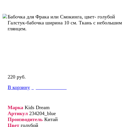
Бабочка для Фрака или Смокинга, цвет- голубой
Галстук-бабочка ширина 10 см. Ткань с небольшим
глянцем.
220 руб.
В корзину
купить в 1 клик
Марка
Kids Dream
Артикул
234204_blue
Производитель
Китай
Цвет
голубой