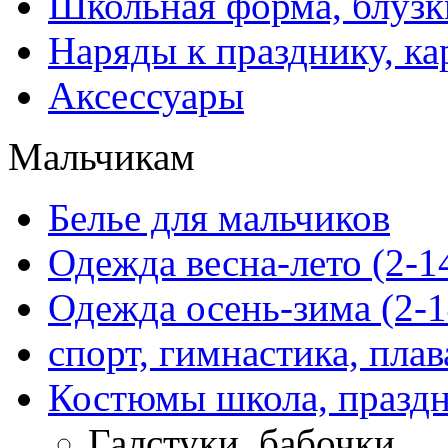
Школьная форма, блузк
Наряды к празднику, ка
Аксессуары
Мальчикам
Белье для мальчиков
Одежда весна-лето (2-1
Одежда осень-зима (2-1
спорт, гимнастика, пла
Костюмы школа, праздн
Галстуки, бабочки