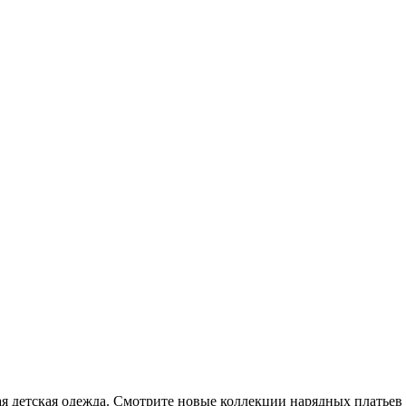
ая детская одежда. Смотрите новые коллекции нарядных платьев и