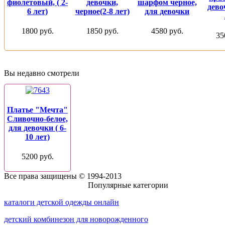
фиолетовый, ( 2-
девочки,
шарфом черное,
дево
6 лет)
черное(2-8 лет)
для девочки
1800 руб.
1850 руб.
4580 руб.
35
Вы недавно смотрели
Платье "Мечта"
Сливочно-белое,
для девочки ( 6-
10 лет)
5200 руб.
Все права защищены © 1994-2013
Присоединяйтесь к нам:
Популярные категории
каталоги детской одежды онлайн
детский комбинезон для новорожденного