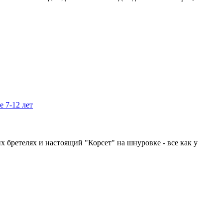
е 7-12 лет
 бретелях и настоящий "Корсет" на шнуровке - все как у