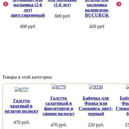
мальчика (2-6
(2-6 лет)
мальчика
лет)
надписями,
цвет:сиреневый
BUCURUK
600 руб
600 руб
420 руб
Товары в этой категории
Галстук
Бабочка для
Баб
Галстук
салатовый в
Фрака или
Фр
красный в
фиолетовую и
Смокинга, цвет-
Смоки
мелкую полоску
синюю полоску
черный
б
470 руб.
470 руб.
220 руб.
15