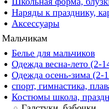
Школьная форма, блузк
Наряды к празднику, ка
Аксессуары
Мальчикам
Белье для мальчиков
Одежда весна-лето (2-1
Одежда осень-зима (2-1
спорт, гимнастика, пла
Костюмы школа, праздн
Галстуки, бабочки