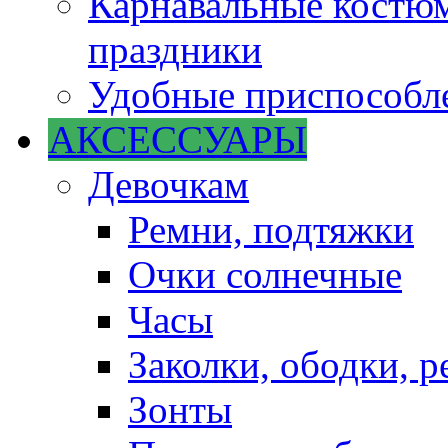
Карнавальные костюм
праздники
Удобные приспособле
АКСЕССУАРЫ
Девочкам
Ремни, подтяжки
Очки солнечные
Часы
Заколки, ободки, р
Зонты