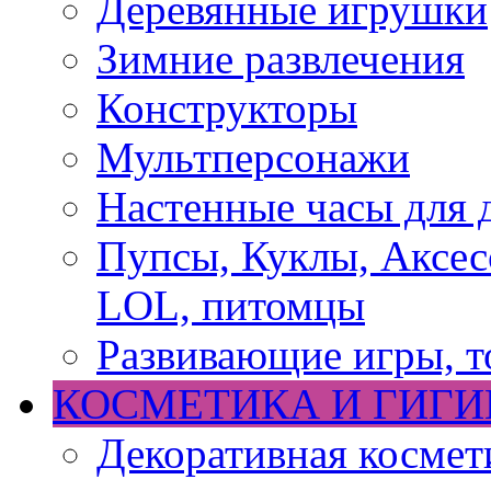
Деревянные игрушки
Зимние развлечения
Конструкторы
Мультперсонажи
Настенные часы для 
Пупсы, Куклы, Аксесс
LOL, питомцы
Развивающие игры, т
КОСМЕТИКА И ГИГИ
Декоративная космет