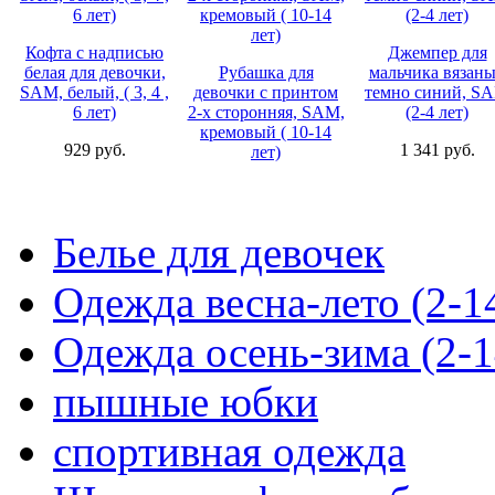
Кофта с надписью
Джемпер для
белая для девочки,
Рубашка для
мальчика вязан
SAM, белый, ( 3, 4 ,
девочки с принтом
темно синий, S
6 лет)
2-х сторонняя, SAM,
(2-4 лет)
кремовый ( 10-14
929 руб.
1 341 руб.
лет)
750 руб.
Белье для девочек
Одежда весна-лето (2-1
Одежда осень-зима (2-1
пышные юбки
спортивная одежда