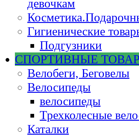
девочкам
Косметика.Подарочн
Гигиенические товар
Подгузники
СПОРТИВНЫЕ ТОВА
Велобеги, Беговелы
Велосипеды
велосипеды
Трехколесные вел
Каталки