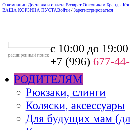
О компании
Доставка и оплата
Возврат
Оптовикам
Бренды
Ко
ВАША КОРЗИНА ПУСТА
Войти
/
Зарегистрироваться
с 10:00 до 19:00
расширенный поиск
+7 (996)
677-44
РОДИТЕЛЯМ
Рюкзаки, слинги
Коляски, аксессуары
Для будущих мам (дл