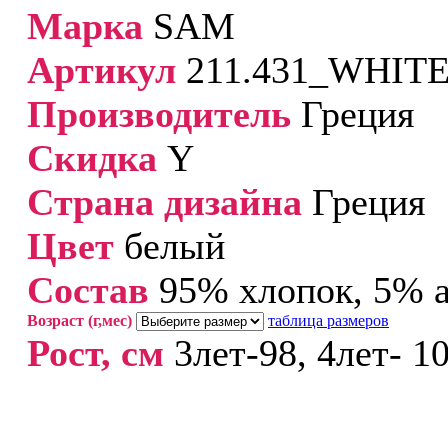
Марка
SAM
Артикул
211.431_WHIT
Производитель
Греция
Скидка
Y
Страна дизайна
Греция
Цвет
белый
Cостав
95% хлопок, 5% 
Возраст (г,мес)
таблица размеров
Рост, см
3лет-98, 4лет- 10