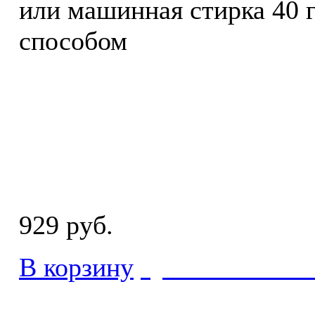
или машинная стирка 40 
способом
929 руб.
В корзину
купить в 1 кли