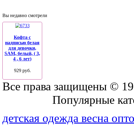
Вы недавно смотрели
Кофта с
надписью белая
для девочки,
SAM, белый, ( 3,
4 , 6 лет)
929 руб.
Все права защищены © 19
Присоединяйтесь к нам:
Популярные кат
детская одежда весна опт