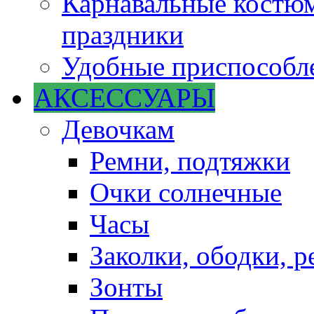
Карнавальные костюм
праздники
Удобные приспособле
АКСЕССУАРЫ
Девочкам
Ремни, подтяжки
Очки солнечные
Часы
Заколки, ободки, р
Зонты