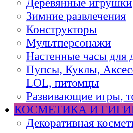
Деревянные игрушки
Зимние развлечения
Конструкторы
Мультперсонажи
Настенные часы для 
Пупсы, Куклы, Аксесс
LOL, питомцы
Развивающие игры, т
КОСМЕТИКА И ГИГИ
Декоративная космет