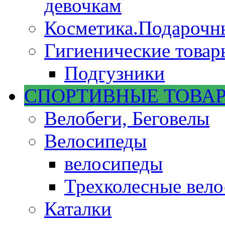
девочкам
Косметика.Подарочн
Гигиенические товар
Подгузники
СПОРТИВНЫЕ ТОВА
Велобеги, Беговелы
Велосипеды
велосипеды
Трехколесные вел
Каталки