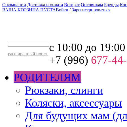
О компании
Доставка и оплата
Возврат
Оптовикам
Бренды
Ко
ВАША КОРЗИНА ПУСТА
Войти
/
Зарегистрироваться
с 10:00 до 19:00
расширенный поиск
+7 (996)
677-44
РОДИТЕЛЯМ
Рюкзаки, слинги
Коляски, аксессуары
Для будущих мам (дл