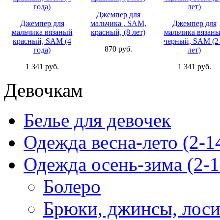
Джемпер для
Джемпер для
мальчика , SAM,
Джемпер для
мальчика вязаный
красный, (8 лет)
мальчика вязан
красный, SAM (4
черный, SAM (2
870 руб.
года)
лет)
1 341 руб.
1 341 руб.
Девочкам
Белье для девочек
Одежда весна-лето (2-1
Одежда осень-зима (2-1
Болеро
Брюки, джинсы, лос