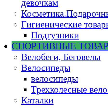
девочкам
Косметика.Подарочн
Гигиенические товар
Подгузники
СПОРТИВНЫЕ ТОВА
Велобеги, Беговелы
Велосипеды
велосипеды
Трехколесные вел
Каталки