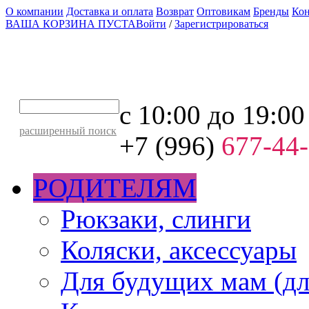
О компании
Доставка и оплата
Возврат
Оптовикам
Бренды
Ко
ВАША КОРЗИНА ПУСТА
Войти
/
Зарегистрироваться
с 10:00 до 19:00
расширенный поиск
+7 (996)
677-44
РОДИТЕЛЯМ
Рюкзаки, слинги
Коляски, аксессуары
Для будущих мам (дл