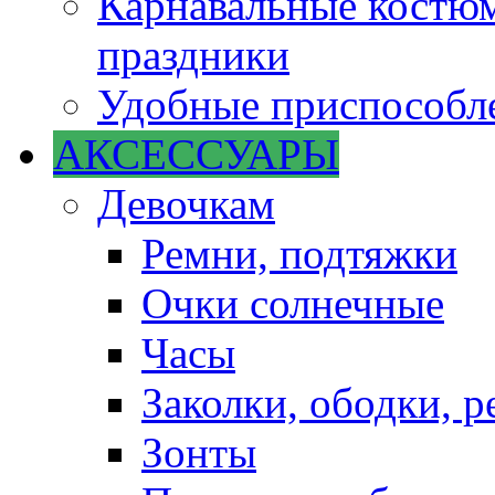
Карнавальные костюм
праздники
Удобные приспособле
АКСЕССУАРЫ
Девочкам
Ремни, подтяжки
Очки солнечные
Часы
Заколки, ободки, р
Зонты