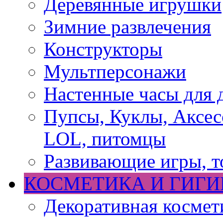
Деревянные игрушки
Зимние развлечения
Конструкторы
Мультперсонажи
Настенные часы для 
Пупсы, Куклы, Аксесс
LOL, питомцы
Развивающие игры, т
КОСМЕТИКА И ГИГИ
Декоративная космет