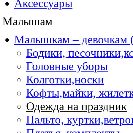
Аксессуары
Малышам
Mалышкам – девочкам (
Бодики, песочники,
Головные уборы
Колготки,носки
Кофты,майки, жилет
Одежда на праздник
Пальто, куртки,ветро
Платья, комплекты