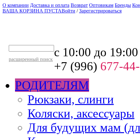
О компании
Доставка и оплата
Возврат
Оптовикам
Бренды
Ко
ВАША КОРЗИНА ПУСТА
Войти
/
Зарегистрироваться
с 10:00 до 19:00
расширенный поиск
+7 (996)
677-44
РОДИТЕЛЯМ
Рюкзаки, слинги
Коляски, аксессуары
Для будущих мам (дл