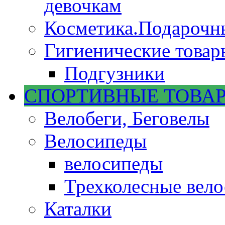
девочкам
Косметика.Подарочн
Гигиенические товар
Подгузники
СПОРТИВНЫЕ ТОВА
Велобеги, Беговелы
Велосипеды
велосипеды
Трехколесные вел
Каталки