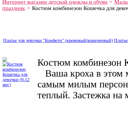
Интернет магазин детской одежды и обуви
>
Мал
праздник
>
Костюм комбинезон Кошечка для девоч
Платье для девочки "Конфети" (кремовый/коричневый)
Платье
Костюм комбинезон К
Ваша кроха в этом 
самым милым персон
теплый. Застежка на 