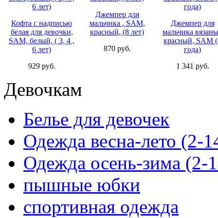
Джемпер для
Кофта с надписью
мальчика , SAM,
Джемпер для
белая для девочки,
красный, (8 лет)
мальчика вязан
SAM, белый, ( 3, 4 ,
красный, SAM (
870 руб.
6 лет)
года)
929 руб.
1 341 руб.
Девочкам
Белье для девочек
Одежда весна-лето (2-1
Одежда осень-зима (2-1
пышные юбки
спортивная одежда