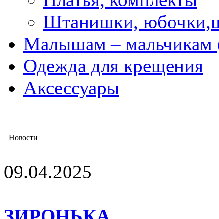
Штанишки, юбочки,
Малышам – мальчикам 
Одежда для крещения
Аксессуары
Новости
09.04.2025
ЗИРОНЬКА