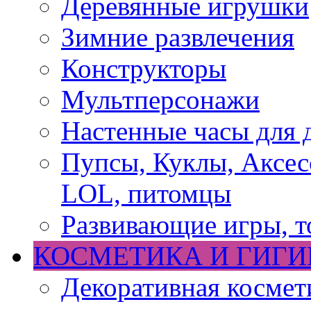
Деревянные игрушки
Зимние развлечения
Конструкторы
Мультперсонажи
Настенные часы для 
Пупсы, Куклы, Аксесс
LOL, питомцы
Развивающие игры, т
КОСМЕТИКА И ГИГИ
Декоративная космет