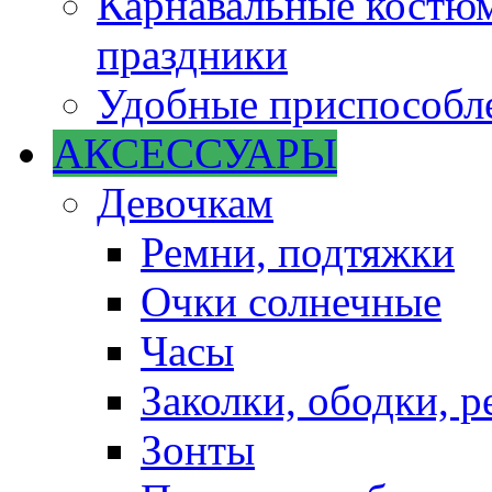
Карнавальные костюм
праздники
Удобные приспособле
АКСЕССУАРЫ
Девочкам
Ремни, подтяжки
Очки солнечные
Часы
Заколки, ободки, р
Зонты