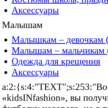
Аксессуары
Малышам
Mалышкам – девочкам (
Малышам – мальчикам 
Одежда для крещения
Аксессуары
a:2:{s:4:"TEXT";s:253:"В
«kidsINfashion», вы получ