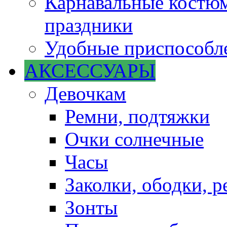
Карнавальные костюм
праздники
Удобные приспособле
АКСЕССУАРЫ
Девочкам
Ремни, подтяжки
Очки солнечные
Часы
Заколки, ободки, р
Зонты