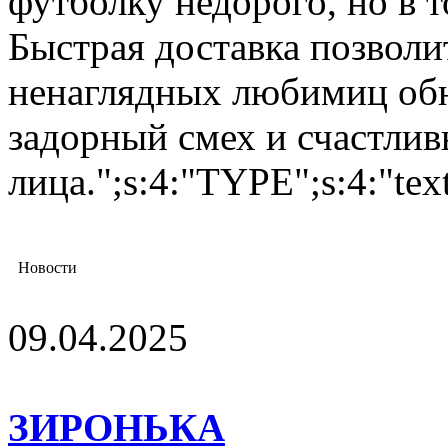
футболку недорого, но в т
Быстрая доставка позволи
ненаглядных любимиц обн
задорный смех и счастлив
лица.";s:4:"TYPE";s:4:"tex
Новости
09.04.2025
ЗИРОНЬКА