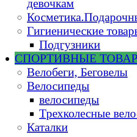
девочкам
Косметика.Подарочн
Гигиенические товар
Подгузники
СПОРТИВНЫЕ ТОВА
Велобеги, Беговелы
Велосипеды
велосипеды
Трехколесные вел
Каталки