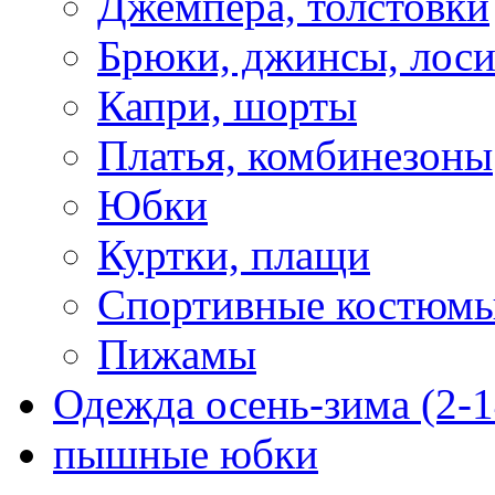
Джемпера, толстовки
Брюки, джинсы, лос
Капри, шорты
Платья, комбинезоны
Юбки
Куртки, плащи
Спортивные костюм
Пижамы
Одежда осень-зима (2-1
пышные юбки