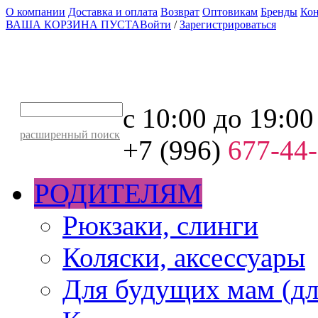
О компании
Доставка и оплата
Возврат
Оптовикам
Бренды
Ко
ВАША КОРЗИНА ПУСТА
Войти
/
Зарегистрироваться
с 10:00 до 19:00
расширенный поиск
+7 (996)
677-44
РОДИТЕЛЯМ
Рюкзаки, слинги
Коляски, аксессуары
Для будущих мам (дл