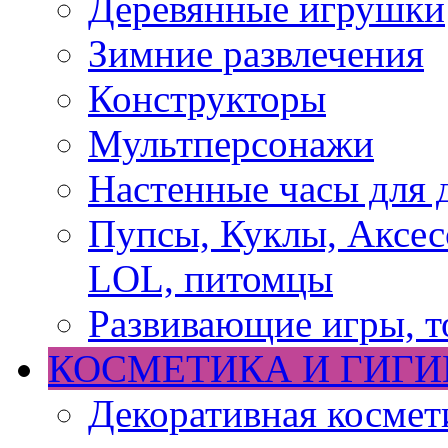
Деревянные игрушки
Зимние развлечения
Конструкторы
Мультперсонажи
Настенные часы для 
Пупсы, Куклы, Аксесс
LOL, питомцы
Развивающие игры, т
КОСМЕТИКА И ГИГИ
Декоративная космет