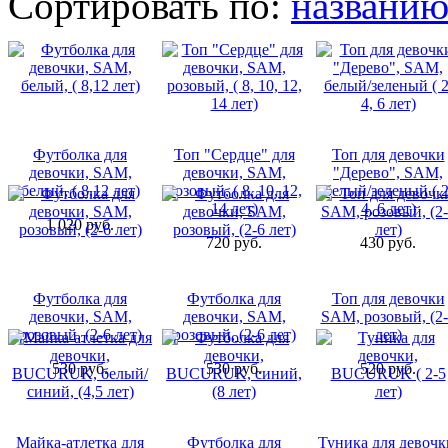
Сортировать по:
названи
Футболка для
Топ "Сердце" для
Топ для девочки
девочки, SAM,
девочки, SAM,
"Дерево", SAM,
белый, ( 8,12 лет)
розовый, ( 8, 10, 12,
белый/зеленый ( 2
14 лет)
4, 6 лет)
1 020 руб.
720 руб.
430 руб.
Футболка для
Футболка для
Топ для девочки
девочки, SAM,
девочки, SAM,
SAM, розовый, (2-
розовый, (2-6 лет)
розовый, (2-6 лет)
лет)
530 руб.
530 руб.
520 руб.
Майка-атлетка для
Футболка для
Туника для девочк